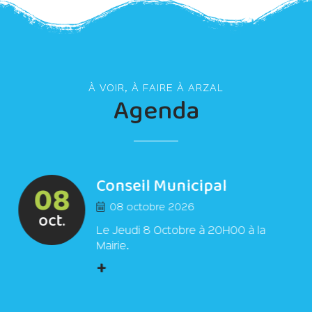
À VOIR, À FAIRE À ARZAL
Agenda
Conseil Municipal
08
08 octobre 2026
oct.
Le Jeudi 8 Octobre à 20H00 à la
Mairie.
+