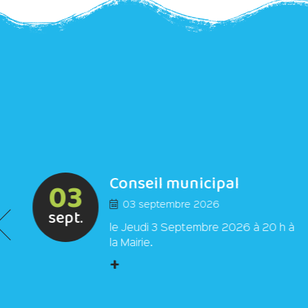
Conseil municipal
03
03 septembre 2026
sept.
et
le Jeudi 3 Septembre 2026 à 20 h à
la Mairie.
+