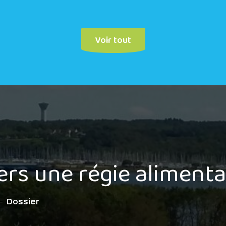
Voir tout
ers une régie alimenta
Dossier