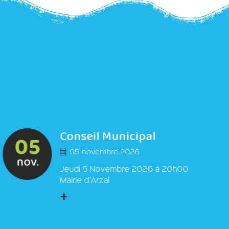
Conseil Municipal
05
05 novembre 2026
nov.
Jeudi 5 Novembre 2026 à 20h00
Mairie d’Arzal
+