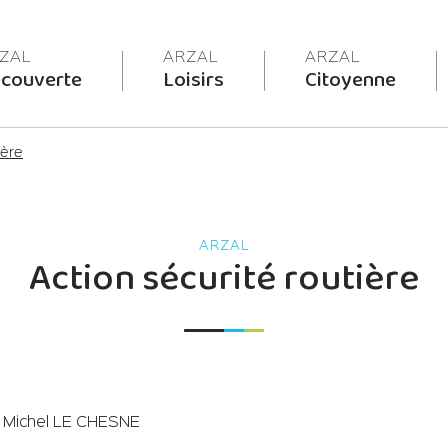
couverte
Loisirs
Citoyenne
ière
Action sécurité routière
 Michel LE CHESNE