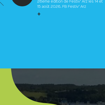
26ème édition de Festiv’ Arz les 14 et
15 août 2026. FB Festiv’ Arz
+