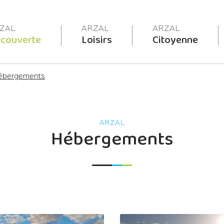
couverte
Loisirs
Citoyenne
ébergements
Hébergements