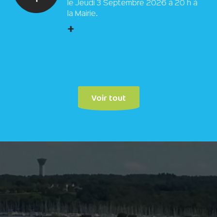
le Jeudi 3 Septembre 2026 à 20 h à
la Mairie.
+
Voir tout