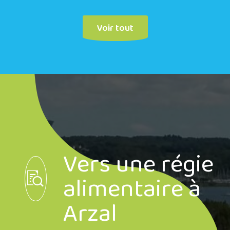
Voir tout
Vers une régie
alimentaire à
Arzal