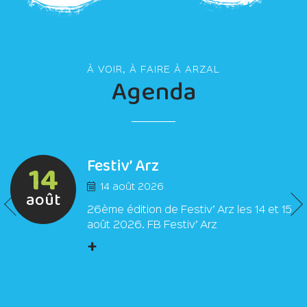
À VOIR, À FAIRE À ARZAL
Agenda
Festiv’ Arz
14
14 août 2026
août
26ème édition de Festiv’ Arz les 14 et 15
août 2026. FB Festiv’ Arz
+