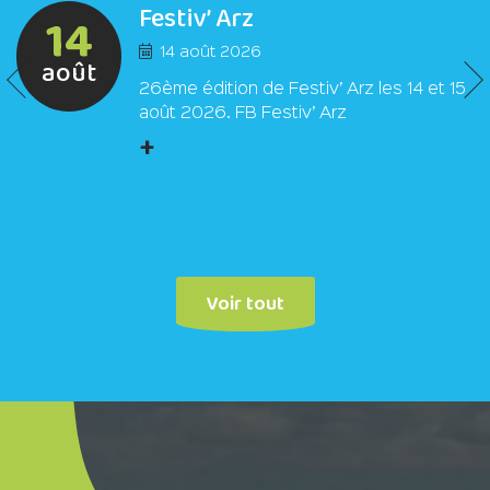
Festiv’ Arz
14
14 août 2026
août
26ème édition de Festiv’ Arz les 14 et 15
août 2026. FB Festiv’ Arz
+
Voir tout