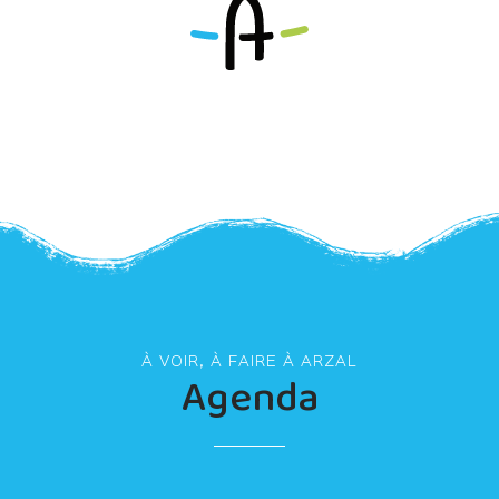
À VOIR, À FAIRE À ARZAL
Agenda