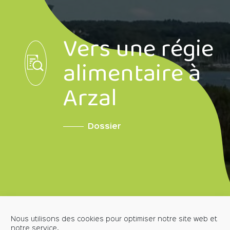
Vers une régie
alimentaire à
Arzal
Dossier
Nous utilisons des cookies pour optimiser notre site web et
notre service.