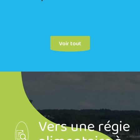
Voir tout
Vers une régie