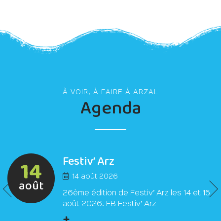
À VOIR, À FAIRE À ARZAL
Agenda
Festiv’ Arz
14
14 août 2026
août
26ème édition de Festiv’ Arz les 14 et 15
août 2026. FB Festiv’ Arz
+