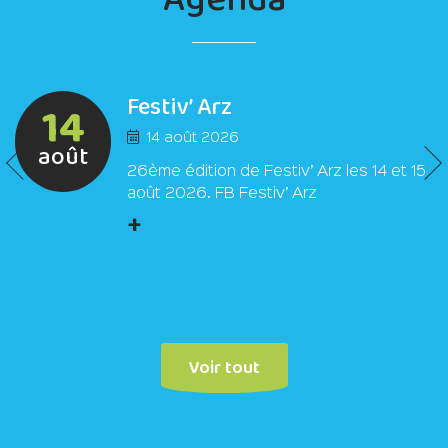
Festiv’ Arz
14
14 août 2026
août
26ème édition de Festiv’ Arz les 14 et 15
août 2026. FB Festiv’ Arz
+
Voir tout