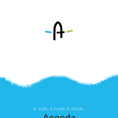
À VOIR, À FAIRE À ARZAL
Agenda