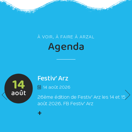
À VOIR, À FAIRE À ARZAL
Agenda
Festiv’ Arz
14
14 août 2026
août
26ème édition de Festiv’ Arz les 14 et 15
août 2026. FB Festiv’ Arz
+