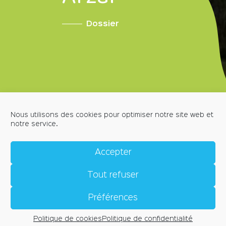
Dossier
Nous utilisons des cookies pour optimiser notre site web et
notre service.
MENTIONS LÉGALES
POLITIQUE DE CONFIDENTIALITÉ
Accepter
POLITIQUE DE COOKIES (EU)
CRÉDITS
Tout refuser
CONTACT
Place de l'Église, 56190 ARZAL
accueil@arzal.bzh
Préférences
Horaires d'ouverture
Politique de cookies
Politique de confidentialité