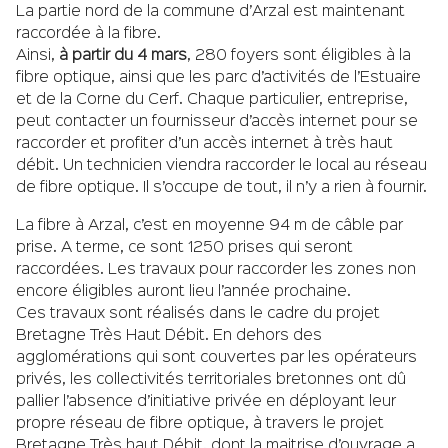
La partie nord de la commune d’Arzal est maintenant
raccordée à la fibre.
Ainsi,
à partir du 4 mars
, 280 foyers sont éligibles à la
fibre optique, ainsi que les parc d’activités de l’Estuaire
et de la Corne du Cerf. Chaque particulier, entreprise,
peut contacter un fournisseur d’accès internet pour se
raccorder et profiter d’un accès internet à très haut
débit. Un technicien viendra raccorder le local au réseau
de fibre optique. Il s’occupe de tout, il n’y a rien à fournir.
La fibre à Arzal, c’est en moyenne 94 m de câble par
prise. A terme, ce sont 1250 prises qui seront
raccordées. Les travaux pour raccorder les zones non
encore éligibles auront lieu l’année prochaine.
Ces travaux sont réalisés dans le cadre du projet
Bretagne Très Haut Débit. En dehors des
agglomérations qui sont couvertes par les opérateurs
privés, les collectivités territoriales bretonnes ont dû
pallier l’absence d’initiative privée en déployant leur
propre réseau de fibre optique, à travers le projet
Bretagne Très haut Débit, dont la maitrise d’ouvrage a