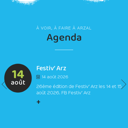
À VOIR, À FAIRE À ARZAL
Agenda
Festiv’ Arz
14
14 août 2026
août
26ème édition de Festiv’ Arz les 14 et 15
août 2026. FB Festiv’ Arz
+