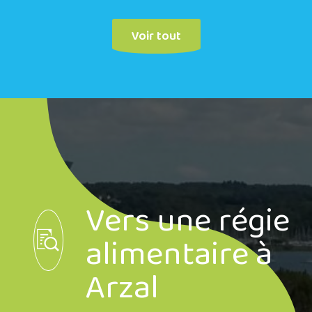
Voir tout
Vers une régie
alimentaire à
Arzal