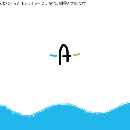
21
: 02 97 45 04 92 ou accueil@arzal.bzh