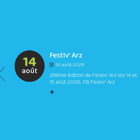
Festiv’ Arz
14
14 août 2026
août
26ème édition de Festiv’ Arz les 14 et
15 août 2026. FB Festiv’ Arz
+