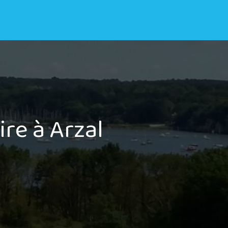
ire à Arzal