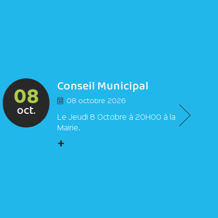
Conseil Municipal
08
08 octobre 2026
oct.
Le Jeudi 8 Octobre à 20H00 à la
Mairie.
+