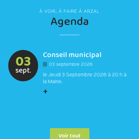
À VOIR, À FAIRE À ARZAL
Agenda
Conseil municipal
03
03 septembre 2026
sept.
le Jeudi 3 Septembre 2026 à 20 h à
la Mairie.
+
Voir tout