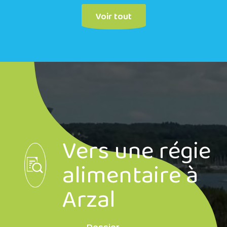
Voir tout
Vers une régie
alimentaire à
Arzal