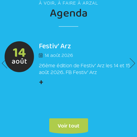
À VOIR, À FAIRE À ARZAL
Agenda
Festiv’ Arz
14
14 août 2026
août
26ème édition de Festiv’ Arz les 14 et 15
août 2026. FB Festiv’ Arz
+
Voir tout