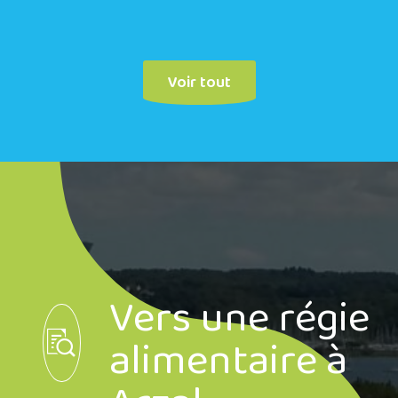
Voir tout
Vers une régie
alimentaire à