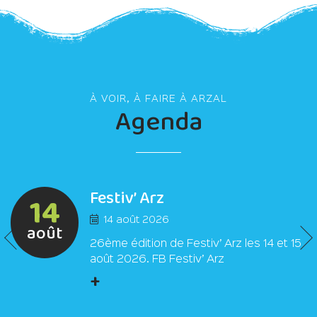
À VOIR, À FAIRE À ARZAL
Agenda
Festiv’ Arz
14
14 août 2026
août
26ème édition de Festiv’ Arz les 14 et 15
août 2026. FB Festiv’ Arz
+