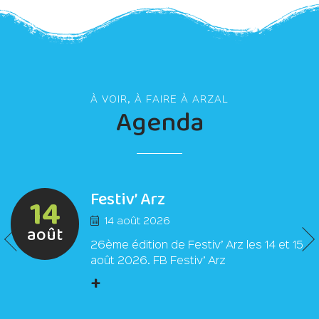
À VOIR, À FAIRE À ARZAL
Agenda
Festiv’ Arz
14
14 août 2026
août
26ème édition de Festiv’ Arz les 14 et 15
août 2026. FB Festiv’ Arz
+