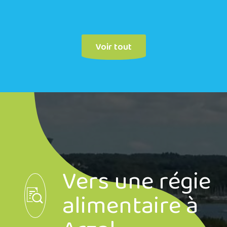
Voir tout
Vers une régie
alimentaire à