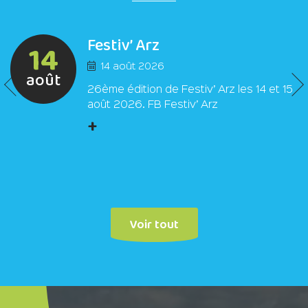
Festiv’ Arz
14
14 août 2026
août
26ème édition de Festiv’ Arz les 14 et 15
août 2026. FB Festiv’ Arz
+
Voir tout