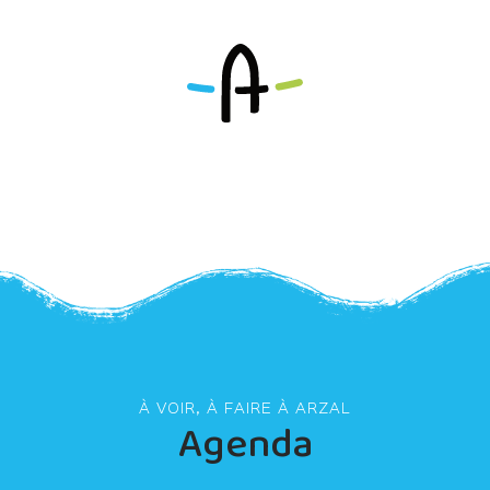
À VOIR, À FAIRE À ARZAL
Agenda