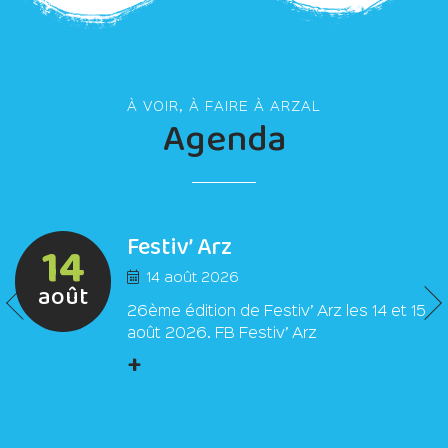
À VOIR, À FAIRE À ARZAL
Agenda
Festiv’ Arz
14
14 août 2026
août
26ème édition de Festiv’ Arz les 14 et 15
août 2026. FB Festiv’ Arz
+