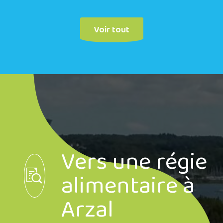
Voir tout
Vers une régie
alimentaire à
Arzal