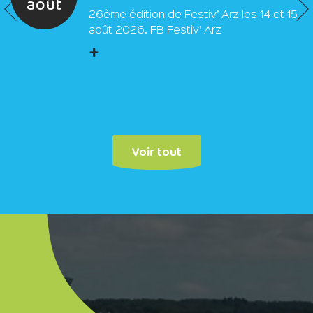
août
26ème édition de Festiv’ Arz les 14 et 15
août 2026. FB Festiv’ Arz
+
Voir tout