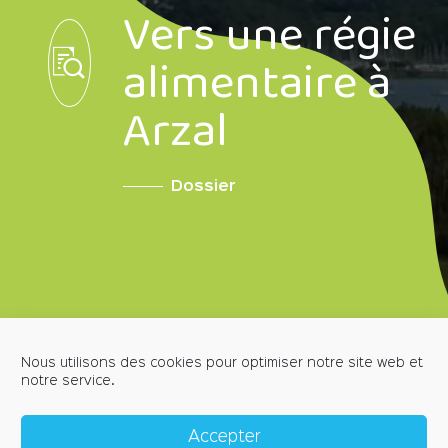
Vers une régie
alimentaire à
Arzal
Dossier
Nous utilisons des cookies pour optimiser notre site web et
notre service.
MENTIONS LÉGALES
POLITIQUE DE CONFIDENTIALITÉ
Accepter