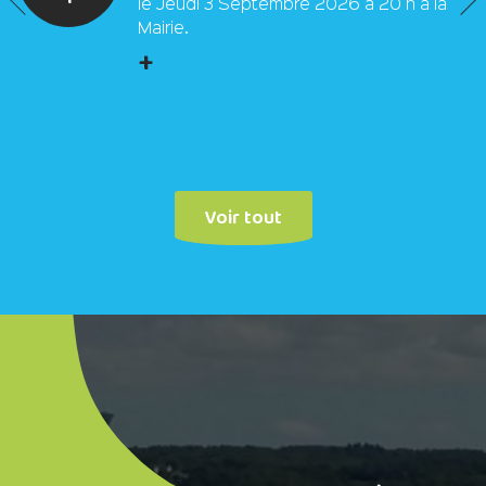
le Jeudi 3 Septembre 2026 à 20 h à la
Mairie.
+
Voir tout