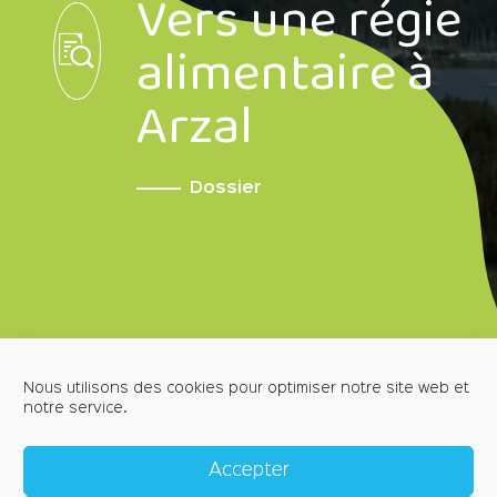
Vers une régie
alimentaire à
Arzal
Dossier
Nous utilisons des cookies pour optimiser notre site web et
notre service.
MENTIONS LÉGALES
POLITIQUE DE CONFIDENTIALITÉ
Accepter
POLITIQUE DE COOKIES (EU)
CRÉDITS