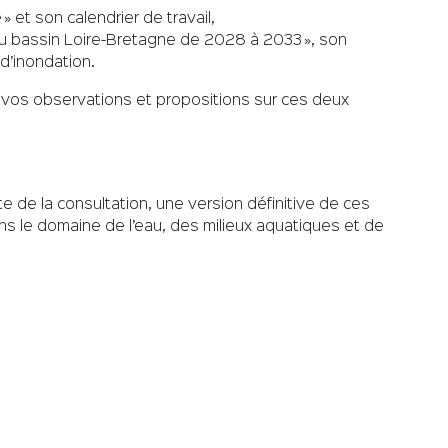
» et son calendrier de travail,
 du bassin Loire-Bretagne de 2028 à 2033 », son
 d’inondation.
ir vos observations et propositions sur ces deux
te de la consultation, une version définitive de ces
 le domaine de l’eau, des milieux aquatiques et de