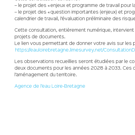
– le projet des « enjeux et programme de travail pour 
– le projet des « question importantes (enjeux) et pr
calendrier de travail, l’évaluation préliminaire des risq
Cette consultation, entièrement numérique, intervient 
projets de documents.
Le lien vous permettant de donner votre avis sur les 
https://eauloirebretagne.limesurvey.net/Consultation
Les observations recueillies seront étudiées par le comi
deux documents pour les années 2028 à 2033. Ces doc
l’aménagement du territoire.
Agence de l’eau Loire-Bretagne