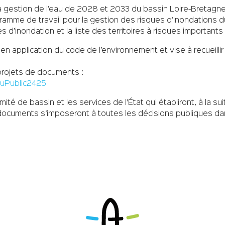
la gestion de l’eau de 2028 et 2033 du bassin Loire-Bretagne 
ogramme de travail pour la gestion des risques d’inondations
ues d’inondation et la liste des territoires à risques importants
en application du code de l’environnement et vise à recueill
projets de documents :
DuPublic2425
té de bassin et les services de l’État qui établiront, à la sui
uments s’imposeront à toutes les décisions publiques dans