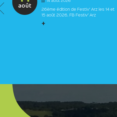
14 août 2026
août
26ème édition de Festiv’ Arz les 14 et
15 août 2026. FB Festiv’ Arz
+