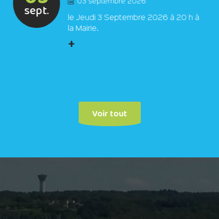
03 septembre 2026
sept.
le Jeudi 3 Septembre 2026 à 20 h à
la Mairie.
+
Voir tout