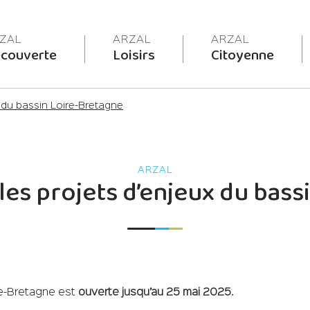
couverte
Loisirs
Citoyenne
x du bassin Loire-Bretagne
les projets d’enjeux du bas
ire-Bretagne est
ouverte jusqu’au 25 mai 2025
.