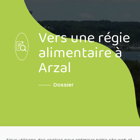
Vers une régie
alimentaire à
Arzal
Dossier