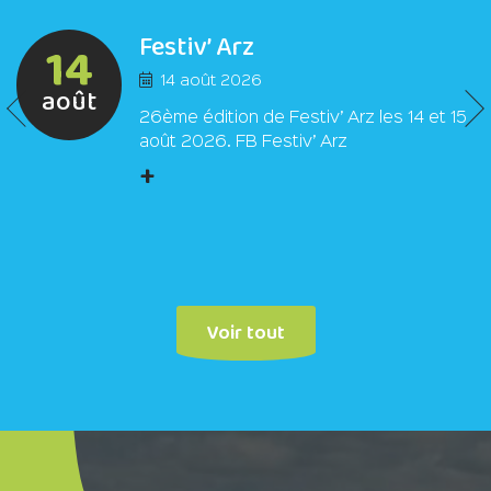
Festiv’ Arz
14
14 août 2026
août
26ème édition de Festiv’ Arz les 14 et 15
août 2026. FB Festiv’ Arz
+
Voir tout