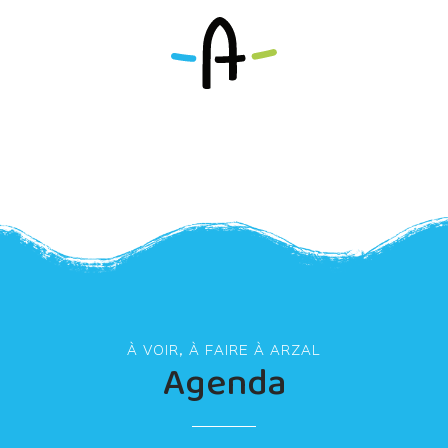
À VOIR, À FAIRE À ARZAL
Agenda