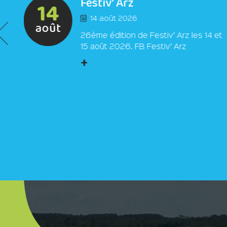
Festiv’ Arz
14
14 août 2026
août
26ème édition de Festiv’ Arz les 14 et
15 août 2026. FB Festiv’ Arz
+