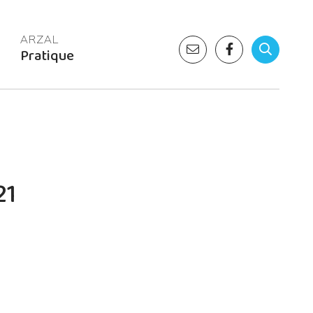
Pratique
21