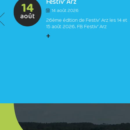
Festiv’ Arz
14
14 août 2026
août
26ème édition de Festiv’ Arz les 14 et
15 août 2026. FB Festiv’ Arz
+