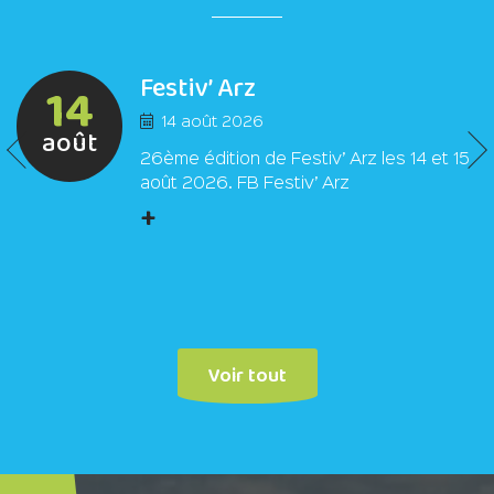
Festiv’ Arz
14
14 août 2026
août
26ème édition de Festiv’ Arz les 14 et 15
août 2026. FB Festiv’ Arz
+
Voir tout