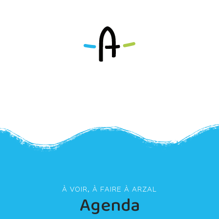
À VOIR, À FAIRE À ARZAL
Agenda