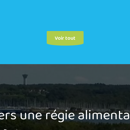
Voir tout
ers une régie alimenta