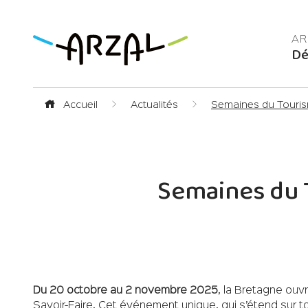
Dé
Accueil
Actualités
Semaines du Touris
Semaines du 
Du 20 octobre au 2 novembre 2025
, la Bretagne ou
Savoir-Faire. Cet événement unique, qui s’étend sur tout