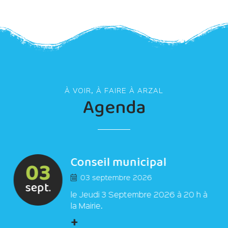
À VOIR, À FAIRE À ARZAL
Agenda
Conseil municipal
03
03 septembre 2026
sept.
le Jeudi 3 Septembre 2026 à 20 h à
la Mairie.
+