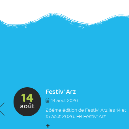
Festiv’ Arz
14
14 août 2026
août
26ème édition de Festiv’ Arz les 14 et
15 août 2026. FB Festiv’ Arz
+