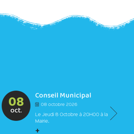
Conseil Municipal
08
08 octobre 2026
oct.
Le Jeudi 8 Octobre à 20H00 à la
Mairie.
+