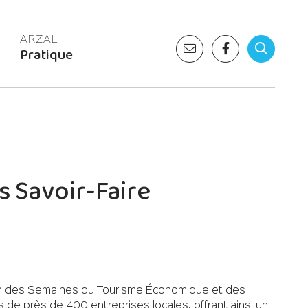
Pratique
 Savoir-Faire
tion des Semaines du Tourisme Économique et des
es de près de 400 entreprises locales, offrant ainsi un