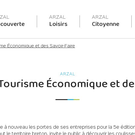
couverte
Loisirs
Citoyenne
me Économique et des Savoir-Faire
Tourisme Économique et des
vre à nouveau les portes de ses entreprises pour la 5e édi
 le territoire breton, invite le public à découvrir les couliss