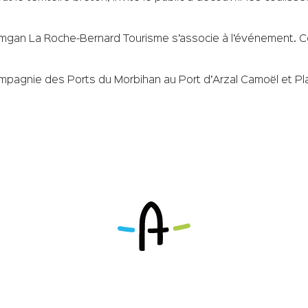
amgan La Roche-Bernard Tourisme s’associe à l’événement. Ce
Compagnie des Ports du Morbihan au Port d’Arzal Camoël et Plas